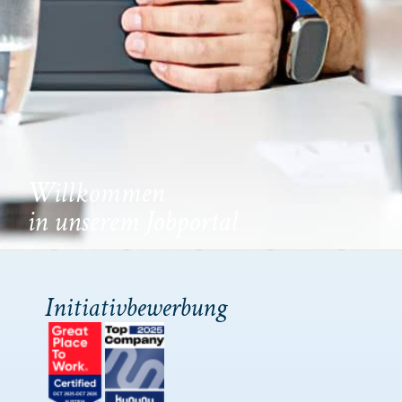
Willkommen
in unserem Jobportal
Initiativbewerbung