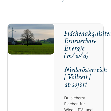
Flächenakquisite
Erneuerbare
Energie
(m/w/d)
Niederösterreich
| Vollzeit |
ab sofort
Du sicherst
Flächen für
Wind-, PV- und